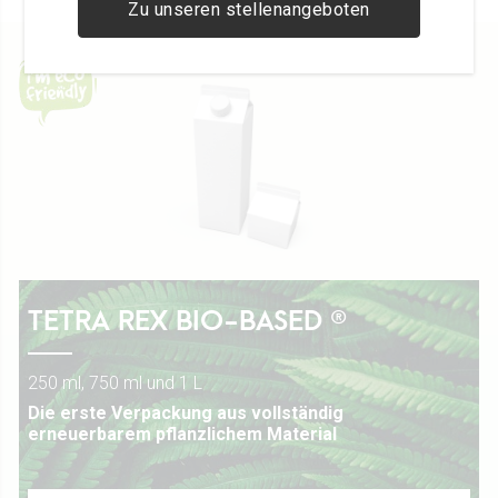
Zu unseren stellenangeboten
TETRA REX BIO-BASED ®
250 ml, 750 ml und 1 L
Die erste Verpackung aus vollständig
erneuerbarem pflanzlichem Material