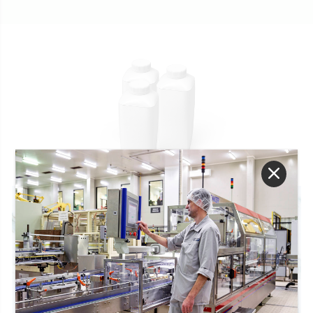
TETRA TOP ®
500 ml, 750 ml und 1 L
Die perfekte Kombination aus
Benutzerfreundlichkeit und Style