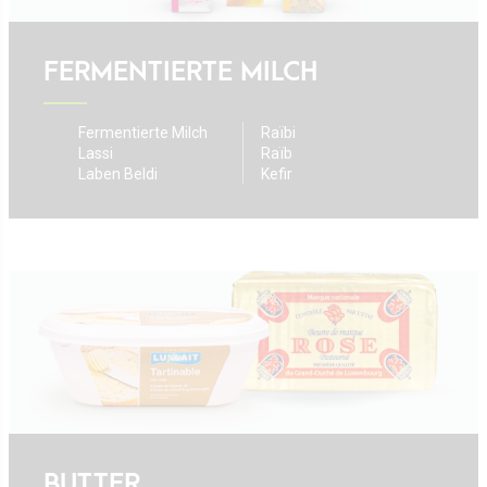
FERMENTIERTE MILCH
Fermentierte Milch
Raïbi
Lassi
Raïb
Laben Beldi
Kefir
BUTTER