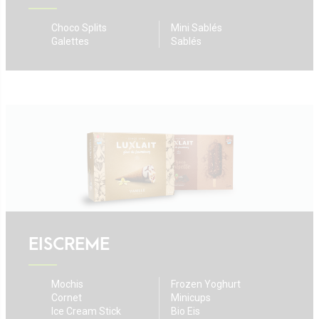
Choco Splits
Mini Sablés
Galettes
Sablés
EISCREME
Mochis
Frozen Yoghurt
Cornet
Minicups
Ice Cream Stick
Bio Eis