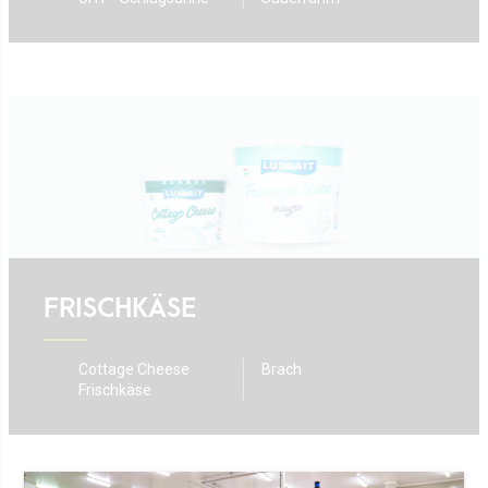
FRISCHKÄSE
Cottage Cheese
Brach
Frischkäse