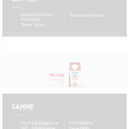
Kräuterbutter mit
Streichzarte Butter
Knoblauch
“Rose” Butter
SAHNE
Frische Schlagsahne
Kaffeesahne
UHT - Schlagsahne
Sauerrahm