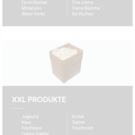
Eis im Becher
Fine crème
Miniatures
Dame Blanche
Water Sticks
Eis-Kuchen
XXL PRODUKTE
Joghurts
Butter
Käse
Sahne
Frischkäse
Frischmilch
Crème fraîche