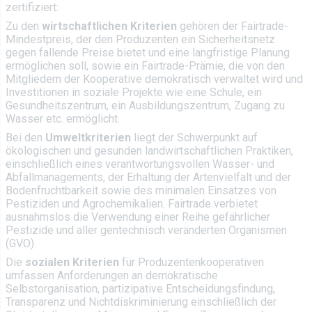
zertifiziert:
Zu den
wirtschaftlichen Kriterien
gehören der Fairtrade-
Mindestpreis, der den Produzenten ein Sicherheitsnetz
gegen fallende Preise bietet und eine langfristige Planung
ermöglichen soll, sowie ein Fairtrade-Prämie, die von den
Mitgliedern der Kooperative demokratisch verwaltet wird und
Investitionen in soziale Projekte wie eine Schule, ein
Gesundheitszentrum, ein Ausbildungszentrum, Zugang zu
Wasser etc. ermöglicht.
Bei den
Umweltkriterien
liegt der Schwerpunkt auf
ökologischen und gesunden landwirtschaftlichen Praktiken,
einschließlich eines verantwortungsvollen Wasser- und
Abfallmanagements, der Erhaltung der Artenvielfalt und der
Bodenfruchtbarkeit sowie des minimalen Einsatzes von
Pestiziden und Agrochemikalien. Fairtrade verbietet
ausnahmslos die Verwendung einer Reihe gefährlicher
Pestizide und aller gentechnisch veränderten Organismen
(GVO).
Die
sozialen Kriterien
für Produzentenkooperativen
umfassen Anforderungen an demokratische
Selbstorganisation, partizipative Entscheidungsfindung,
Transparenz und Nichtdiskriminierung einschließlich der