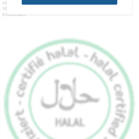
von den Erzeugern, Verarbeitern und Händlern bis hin zu den
Importeuren, von einer staatlich anerkannten Kontrollstelle
kontrolliert.