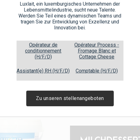
Luxlait, ein luxemburgisches Unternehmen der
Lebensmittelindustrie, sucht neue Talente.
Werden Sie Teil eines dynamischen Teams und
tragen Sie zur Entwicklung von Exzellenz und
Innovation bei.
Opérateur de
Opérateur Process -
XEMBOURG
conditionnement
Fromage Blanc et
(H/F/D)
Cottage Cheese
% Joghurt
Assistant(e) RH (H/F/D)
Comptable (H/F/D)
ahnejoghurt
Zu unseren stellenangeboten