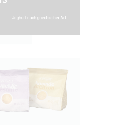
TS
Joghurt nach griechischer Art