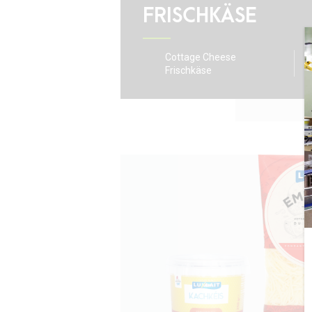
FRISCHKÄSE
Cottage Cheese
B
Frischkäse