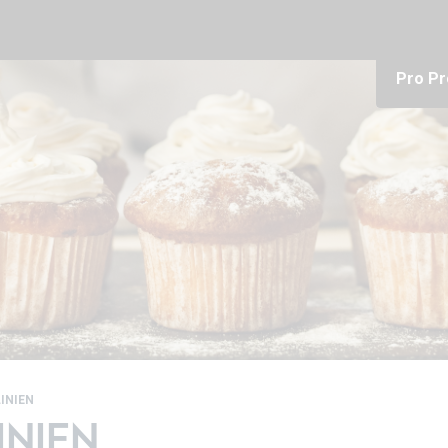
Pro Pr
LINIEN
INIEN