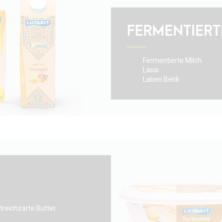
FERMENTIERT
Fermentierte Milch
Lassi
Laben Beldi
treichzarte Butter