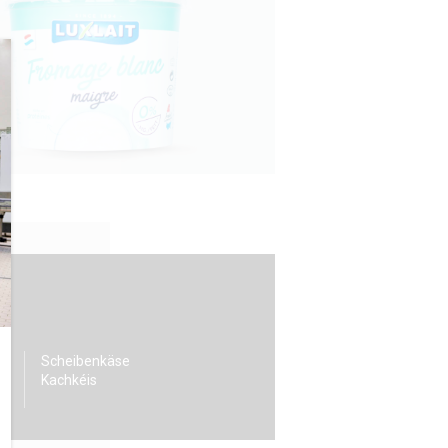
Scheibenkäse
Kachkéis