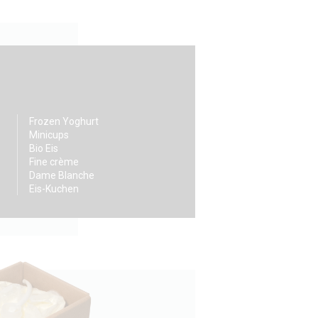
Frozen Yoghurt
Minicups
Bio Eis
Fine crème
Dame Blanche
Eis-Kuchen