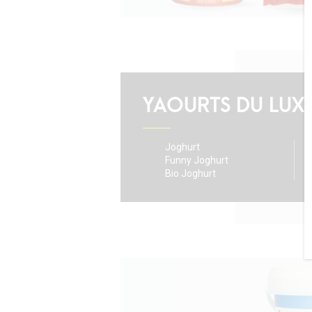
YAOURTS DU LU
Joghurt
0
Funny Joghurt
S
Bio Joghurt