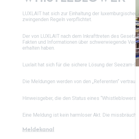
LUXLAIT hat sich zur Einhaltung der luxemburgischen
zwingenden Regeln verpflichtet.
Der von LUXLAIT nach dem Inkrafttreten des Gesetzes
Fakten und Informationen über schwerwiegende Verstö
erhalten haben.
Luxlait hat sich für die sichere Lösung der Seezam-P
Die Meldungen werden von den „Referenten“ vertraulic
Hinweisgeber, die den Status eines “Whistleblowers
Eine Meldung ist kein harmloser Akt. Die missbräuchl
Meldekanal