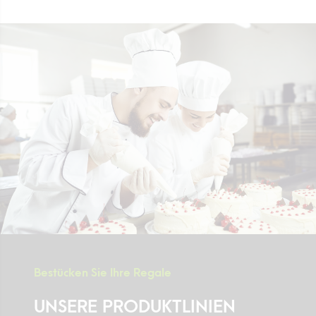
Werte
Direktion
Stellenangebot
Rezepte
Zertifizierungen
Kontaktieren Sie uns
Bestücken Sie Ihre Regale
UNSERE PRODUKTLINIEN