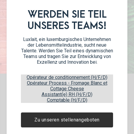
WERDEN SIE TEIL
UNSERES TEAMS!
Luxlait, ein luxemburgisches Unternehmen
der Lebensmittelindustrie, sucht neue
Talente. Werden Sie Teil eines dynamischen
Teams und tragen Sie zur Entwicklung von
Exzellenz und Innovation bei.
Opérateur de conditionnement (H/F/D)
Opérateur Process - Fromage Blanc et
Cottage Cheese
Sicherheit und Qualität
Assistant(e) RH (H/F/D)
Comptable (H/F/D)
TETRA PAK-VERPACKUNGEN
Zu unseren stellenangeboten
Unsere Verpackungen sind ökologisch
verantwortungsbewusst oder bestehen sogar
vollständig aus erneuerbaren Rohstoffen. Sie sind