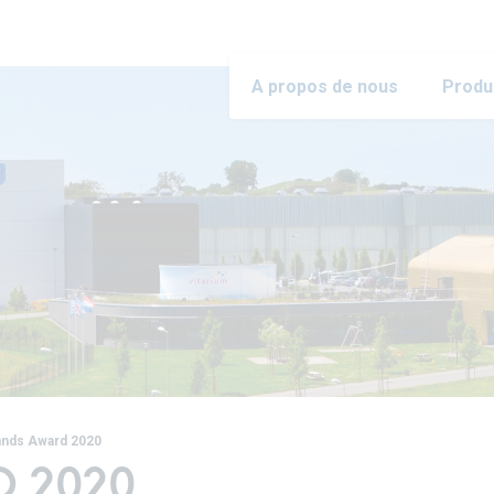
A propos de nous
Produ
ands Award 2020
 2020