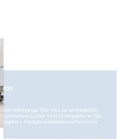
2020
onale réalisée par TNS Ilres sur un échantillon
de personnes, Luxlait s’est vu remporter le Top
atégorie « Produits alimentaires et boissons