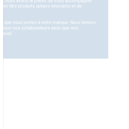
ns nous avons le plaisir de vous accompagner
avec des produits laitiers innovants et de
ce que vous portez à notre marque. Nous tenons
 tous nos collaborateurs ainsi que nos
ravail.