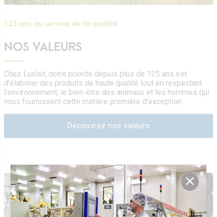
125 ans au service de la qualité
NOS VALEURS
Chez Luxlait, notre priorité depuis plus de 125 ans est
d’élaborer des produits de haute qualité tout en respectant
l’environnement, le bien-être des animaux et les hommes qui
nous fournissent cette matière première d’exception.
Découvrez nos valeurs