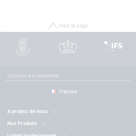
Haut de page
Français
A propos de nous
Actualité
Nos Produits
Coopérative agricole
Laits et boissons lactées
Luxlait professionnel