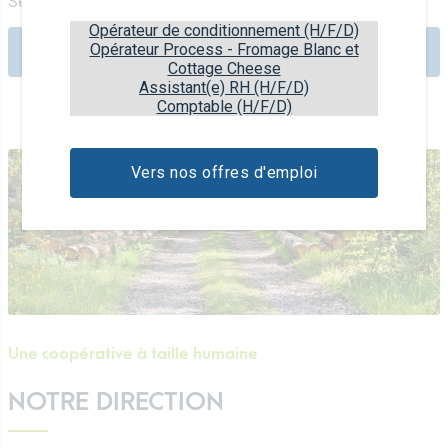
Seconde Guerre mondiale.
Opérateur de conditionnement (H/F/D)
Opérateur Process - Fromage Blanc et
Découvrez notre histoire
Cottage Cheese
Assistant(e) RH (H/F/D)
Comptable (H/F/D)
Vers nos offres d'emploi
Une coopérative à taille humaine
NOTRE DIRECTION