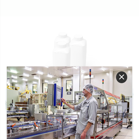
TETRA TOP ®
500 ml, 750 ml et 1 L
La combinaison parfaite entre facilité d’utilisation et
style