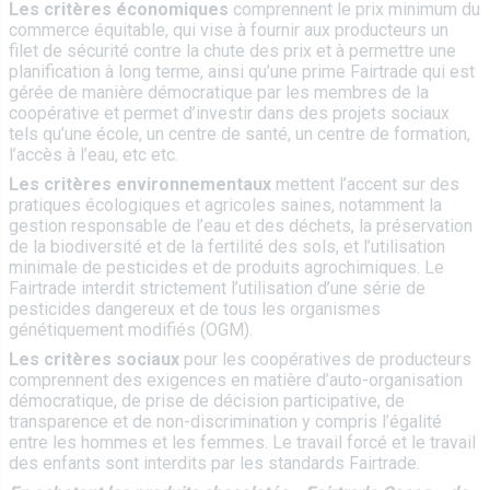
Les critères économiques
comprennent le prix minimum du
commerce équitable, qui vise à fournir aux producteurs un
filet de sécurité contre la chute des prix et à permettre une
planification à long terme, ainsi qu’une prime Fairtrade qui est
gérée de manière démocratique par les membres de la
coopérative et permet d’investir dans des projets sociaux
tels qu’une école, un centre de santé, un centre de formation,
l’accès à l’eau, etc etc.
Les critères environnementaux
mettent l’accent sur des
pratiques écologiques et agricoles saines, notamment la
gestion responsable de l’eau et des déchets, la préservation
de la biodiversité et de la fertilité des sols, et l’utilisation
minimale de pesticides et de produits agrochimiques. Le
Fairtrade interdit strictement l’utilisation d’une série de
pesticides dangereux et de tous les organismes
génétiquement modifiés (OGM).
Les critères sociaux
pour les coopératives de producteurs
comprennent des exigences en matière d’auto-organisation
démocratique, de prise de décision participative, de
transparence et de non-discrimination y compris l’égalité
entre les hommes et les femmes. Le travail forcé et le travail
des enfants sont interdits par les standards Fairtrade.