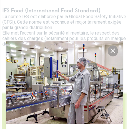
IFS Food (International Food Standard)
La norme IFS est élaborée par la Global Food Safety Initiative
(GFSI). Cette norme est reconnue et majoritairement exigée
par la grande distribution.
Elle met l’accent sur la sécurité alimentaire, le respect des
cahiers des charges (notamment pour les produits en marque
de distributeur) et la gestion de la qualité en général.