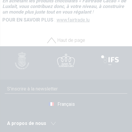
En achetant les produits chocolatés « Fairtrade Cacao » de
Luxlait, vous contribuez donc, à votre niveau, à construire
un monde plus juste tout en vous régalant
!
POUR EN SAVOIR PLUS
:
www.fairtrade.lu
Haut de page
Français
A propos de nous