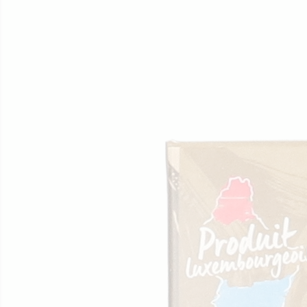
Werte
Direktion
Stellenangebot
Rezepte
Zertifizierungen
Kontaktieren Sie uns