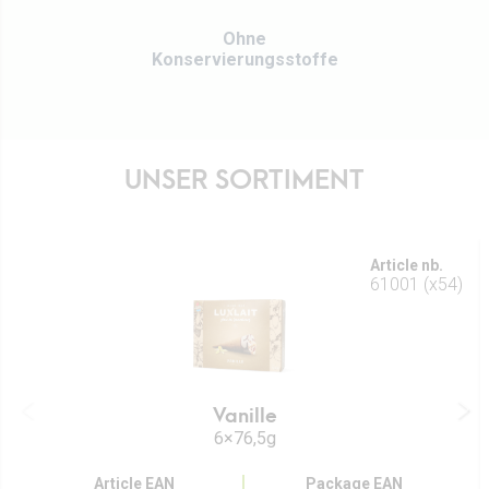
Ohne
Konservierungsstoffe
UNSER SORTIMENT
Article nb.
61001 (x54)
Vanille
6×76,5g
Article EAN
Package EAN