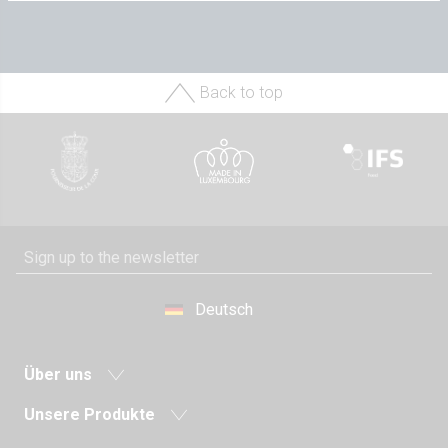
Back to top
Deutsch
Über uns
Neuigkeiten
Unsere Produkte
Molkereigenossenschaft
Milch und Milchgetränke