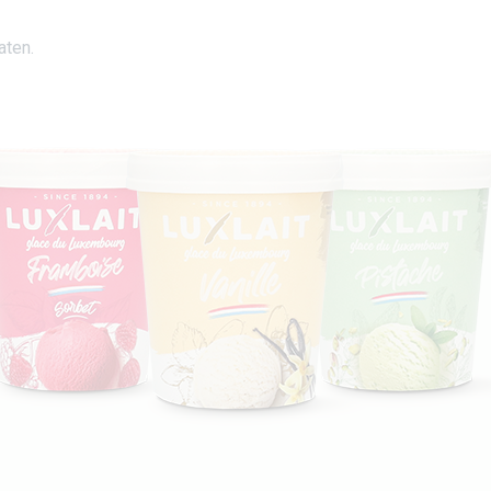
aten.