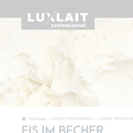
Homepage
LUXLAIT PROFESSIONELL
UNSERE PRODUKTL
EIS IM BECHER