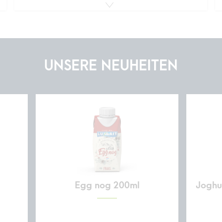
UNSERE NEUHEITEN
Egg nog 200ml
Joghur