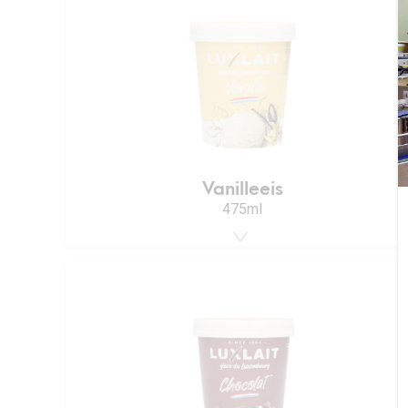
Vanilleeis
475ml