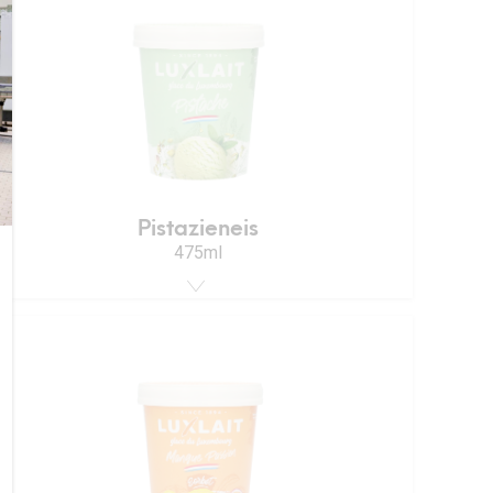
Pistazieneis
475ml