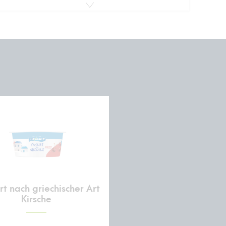
t nach griechischer Art
Kirsche