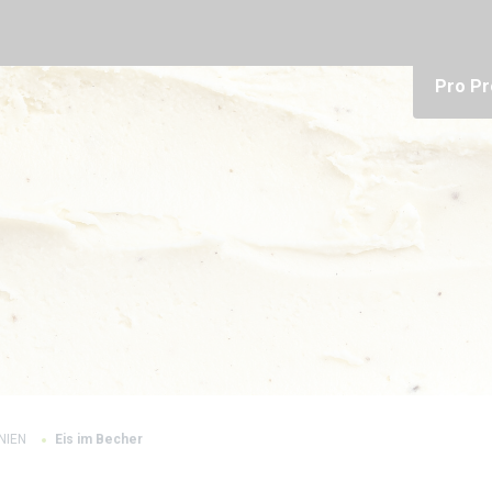
Pro Pr
INIEN
Eis im Becher