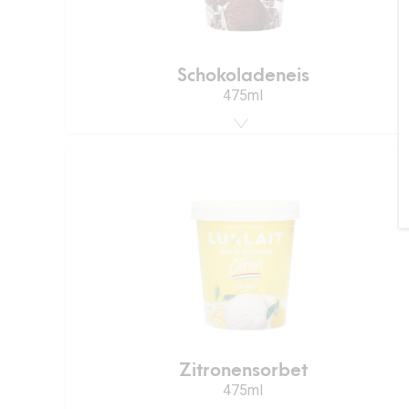
Schokoladeneis
475ml
Zitronensorbet
475ml