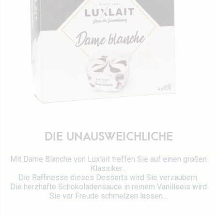
Werte
Direktion
Stellenangebot
Rezepte
Zertifizierungen
Kontaktieren Sie uns
DIE UNAUSWEICHLICHE
Mit Dame Blanche von Luxlait treffen Sie auf einen großen
Klassiker…
Die Raffinesse dieses Desserts wird Sie verzaubern.
Die herzhafte Schokoladensauce in reinem Vanilleeis wird
Sie vor Freude schmelzen lassen…