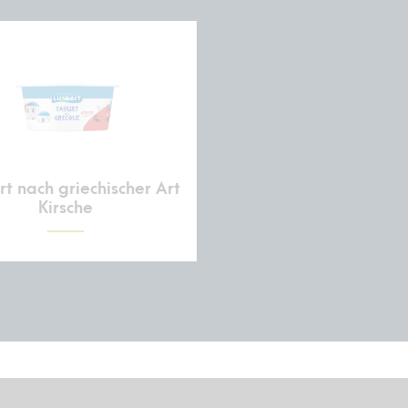
t nach griechischer Art
Kirsche