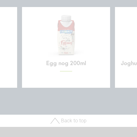
Egg nog 200ml
Joghur
Back to top