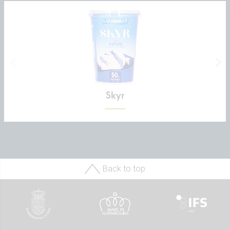
Skyr
Back to top