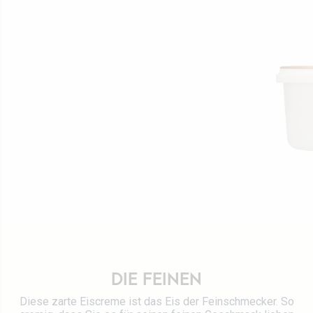
Werte
Direktion
Stellenangebot
Rezepte
Zertifizierungen
Kontaktieren Sie uns
DIE FEINEN
Diese zarte Eiscreme ist das Eis der Feinschmecker. So