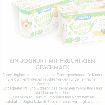
Werte
Direktion
Stellenangebot
Rezepte
Zertifizierungen
Kontaktieren Sie uns
EIN JOGHURT MIT FRUCHTIGEM
GESCHMACK
Funny Joghurt ist ein Joghurt mit Fruchtgeschmack für Kinder.
Die darin enthaltenen Früchte wurden für den einfachen
Verzehr zerkleinert.
Er begleitet Ihr Kind während des gesamten Wachstums und
stärkt seine Knochen!
Er ist reich an Kalzium, Phosphor und Vitaminen: ein
nahrhafter Joghurt, der ihr Kind mit allem versorgt, was es