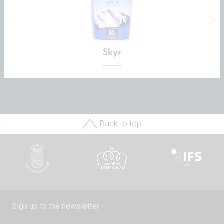
Skyr
Back to top