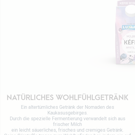
Werte
Direktion
Stellenangebot
Rezepte
Zertifizierungen
Kontaktieren Sie uns
NATÜRLICHES WOHLFÜHLGETRÄNK
Ein altertümliches Getränk der Nomaden des
Kaukasusgebirges.
Durch die spezielle Fermentierung verwandelt sich aus
frischer Milch
ein leicht säuerliches, frisches und cremiges Getränk.