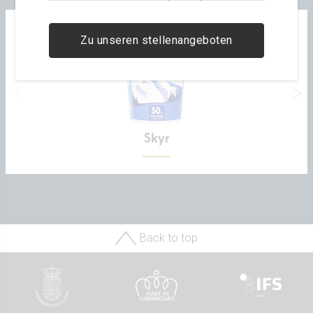
Zu unseren stellenangeboten
Skyr
Back to top