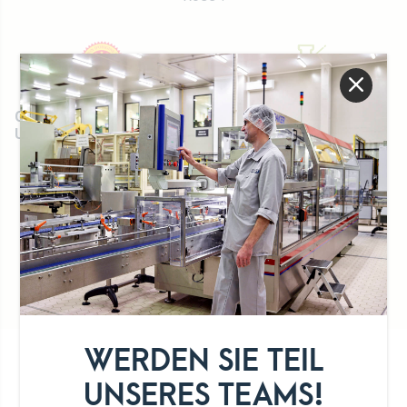
Geschützte
Ohne
Ursprungsbezeichnung
Konservierungsstoffe
Nationale Marke
WERDEN SIE TEIL
UNSER SORTIMENT
UNSERES TEAMS!