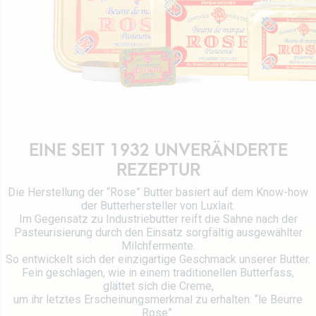
Werte
Direktion
Stellenangebot
Rezepte
Zertifizierungen
Kontaktieren Sie uns
EINE SEIT 1932 UNVERÄNDERTE
REZEPTUR
Die Herstellung der “Rose” Butter basiert auf dem Know-how
der Butterhersteller von Luxlait.
Im Gegensatz zu Industriebutter reift die Sahne nach der
Pasteurisierung durch den Einsatz sorgfältig ausgewählter
Milchfermente.
So entwickelt sich der einzigartige Geschmack unserer Butter.
Fein geschlagen, wie in einem traditionellen Butterfass,
glättet sich die Creme,
um ihr letztes Erscheinungsmerkmal zu erhalten: “le Beurre
Rose”.