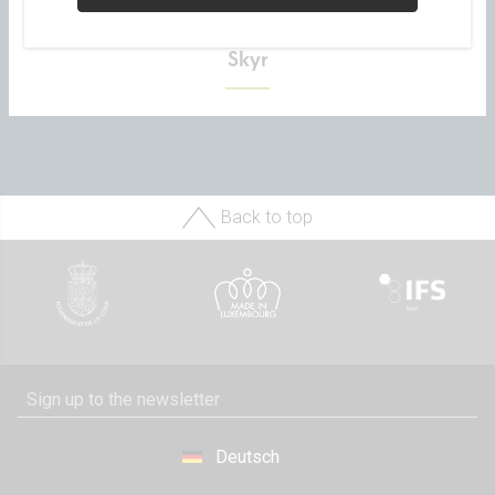
Skyr
Back to top
Deutsch