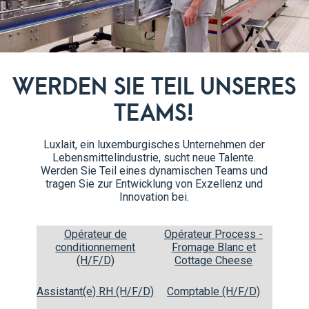
WERDEN SIE TEIL UNSERES
TEAMS!
Luxlait, ein luxemburgisches Unternehmen der
Sauerrahm 500g
Lebensmittelindustrie, sucht neue Talente.
Werden Sie Teil eines dynamischen Teams und
30% Fett
tragen Sie zur Entwicklung von Exzellenz und
Innovation bei.
Opérateur de
Opérateur Process -
conditionnement
Fromage Blanc et
(H/F/D)
Cottage Cheese
Assistant(e) RH (H/F/D)
Comptable (H/F/D)