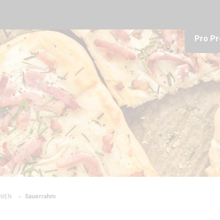
Pro Pr
INIEN
Sauerrahm