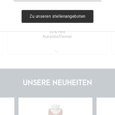
Zu unseren stellenangeboten
Sauerrahm 5Kg
33% Fett
Kunststoffeimer
UNSERE NEUHEITEN