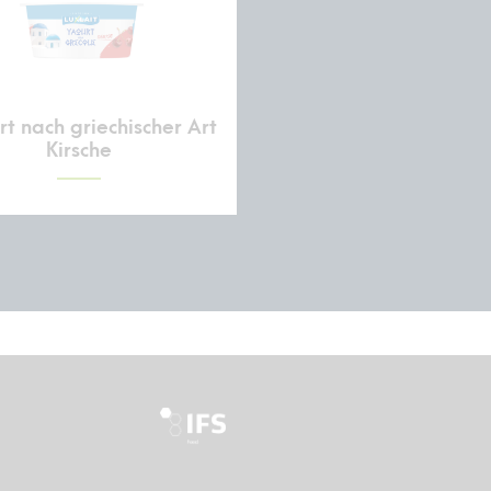
t nach griechischer Art
Kirsche