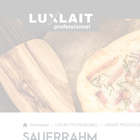
Homepage
LUXLAIT PROFESSIONELL
UNSERE PRODUKTL
SAUERRAHM