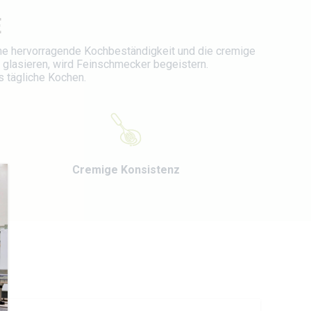
E
ne hervorragende Kochbeständigkeit und die cremige
 glasieren, wird Feinschmecker begeistern.
s tägliche Kochen.
Cremige Konsistenz