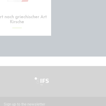
t nach griechischer Art
Kirsche