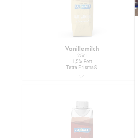
Vanillemilch
25cl
1,5% Fett
Tetra Prisma®