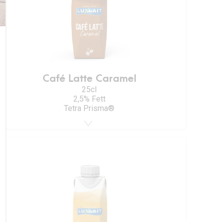
Café Latte Caramel
25cl
2,5% Fett
Tetra Prisma®