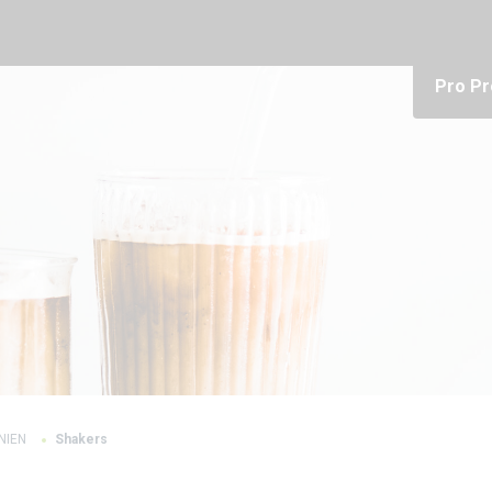
Pro Pr
INIEN
Shakers