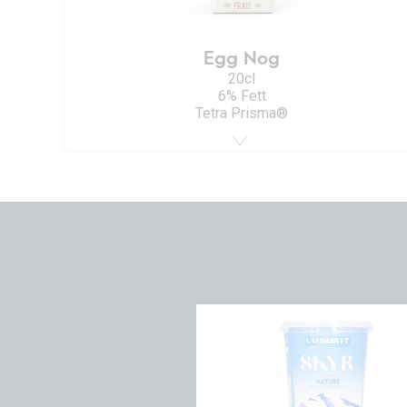
Egg Nog
20cl
6% Fett
Tetra Prisma®