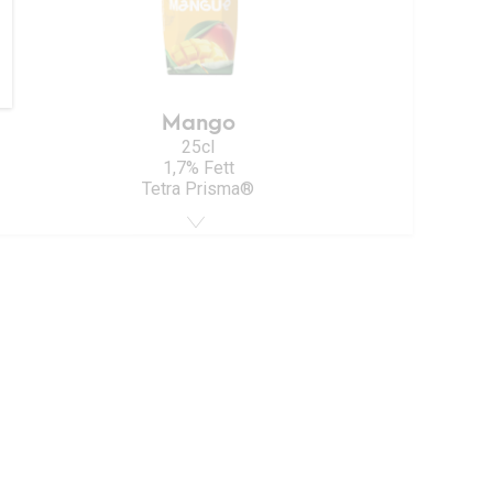
Mango
25cl
1,7% Fett
Tetra Prisma®