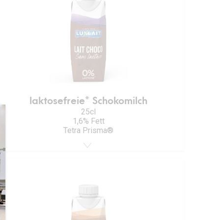
laktosefreie* Schokomilch
25cl
1,6% Fett
Tetra Prisma®