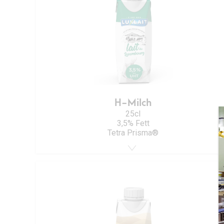
H-Milch
25cl
3,5% Fett
Tetra Prisma®