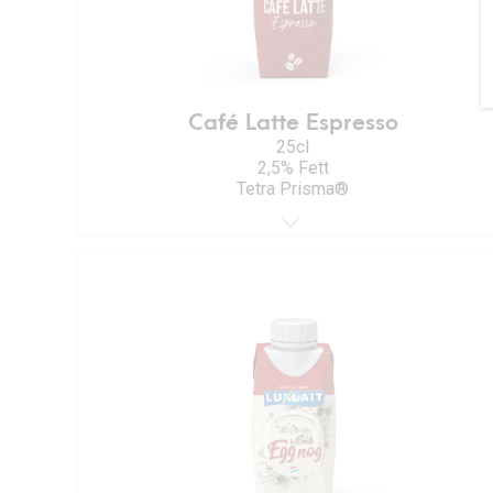
Café Latte Espresso
25cl
2,5% Fett
Tetra Prisma®