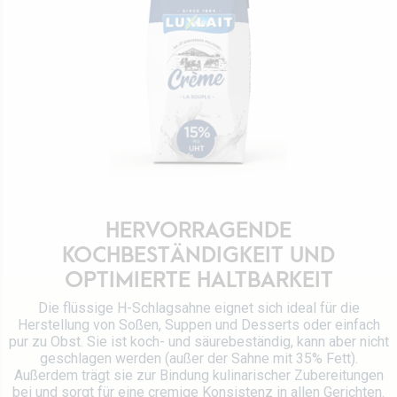
Werte
Direktion
Stellenangebot
Rezepte
Zertifizierungen
Kontaktieren Sie uns
HERVORRAGENDE
KOCHBESTÄNDIGKEIT UND
OPTIMIERTE HALTBARKEIT
Die flüssige H-Schlagsahne eignet sich ideal für die
Herstellung von Soßen, Suppen und Desserts oder einfach
pur zu Obst. Sie ist koch- und säurebeständig, kann aber nicht
geschlagen werden (außer der Sahne mit 35% Fett).
Außerdem trägt sie zur Bindung kulinarischer Zubereitungen
bei und sorgt für eine cremige Konsistenz in allen Gerichten.