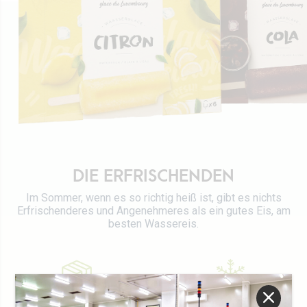
Werte
Direktion
Stellenangebot
Rezepte
Zertifizierungen
Kontaktieren Sie uns
DIE ERFRISCHENDEN
Im Sommer, wenn es so richtig heiß ist, gibt es nichts
Erfrischenderes und Angenehmeres als ein gutes Eis, am
besten Wassereis.