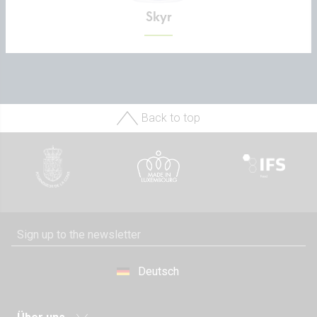
Skyr
Back to top
Deutsch