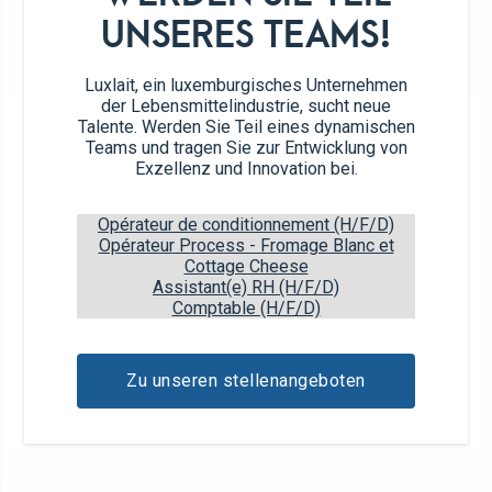
UNSERES TEAMS!
UNSER SORTIMENT
Luxlait, ein luxemburgisches Unternehmen
der Lebensmittelindustrie, sucht neue
Talente. Werden Sie Teil eines dynamischen
Teams und tragen Sie zur Entwicklung von
Exzellenz und Innovation bei.
Opérateur de conditionnement (H/F/D)
Opérateur Process - Fromage Blanc et
Cottage Cheese
Assistant(e) RH (H/F/D)
Comptable (H/F/D)
Fermentierte Milch
Zu unseren stellenangeboten
1L
1,5% Fett