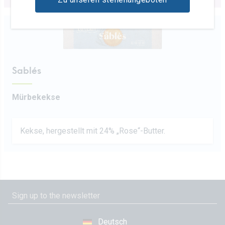
Sablés
Mürbekekse
Kekse, hergestellt mit 24% „Rose“-Butter.
Deutsch