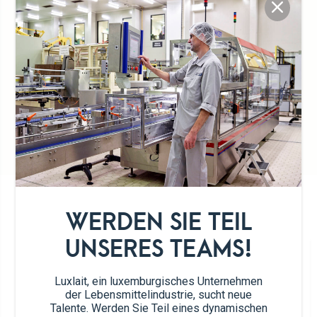
100% luxemburgische
Genießerpause
Milch
Praktisches Format
UNSER SORTIMENT
WERDEN SIE TEIL
UNSERES TEAMS!
Luxlait, ein luxemburgisches Unternehmen
der Lebensmittelindustrie, sucht neue
Talente. Werden Sie Teil eines dynamischen