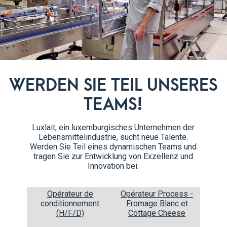
WERDEN SIE TEIL UNSERES
TEAMS!
Luxlait, ein luxemburgisches Unternehmen der
Raibi Granatapfel
Lebensmittelindustrie, sucht neue Talente.
Werden Sie Teil eines dynamischen Teams und
0,5L
tragen Sie zur Entwicklung von Exzellenz und
1,6% Fett
Innovation bei.
Opérateur de
Opérateur Process -
conditionnement
Fromage Blanc et
(H/F/D)
Cottage Cheese