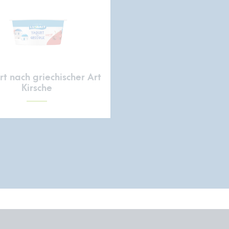
t nach griechischer Art
Kirsche