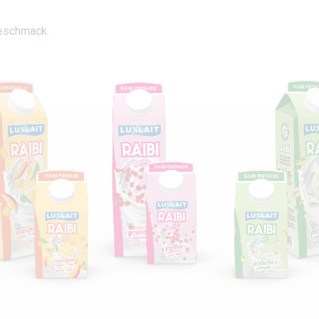
geschmack.