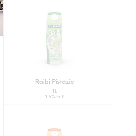
Raibi Pistazie
1L
1,6% Fett