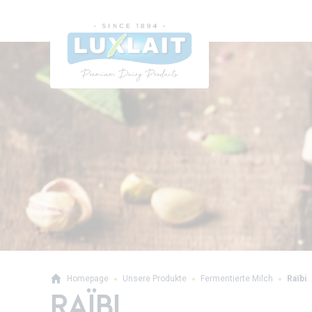
Homepage
Unsere Produkte
Fermentierte Milch
Raïbi
RAÏBI