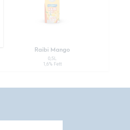
Raibi Mango
0,5L
1,6% Fett