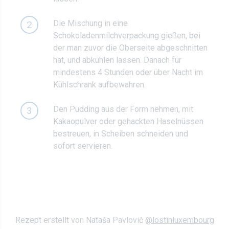
Die Mischung in eine
2
Schokoladenmilchverpackung gießen, bei
der man zuvor die Oberseite abgeschnitten
hat, und abkühlen lassen. Danach für
mindestens 4 Stunden oder über Nacht im
Kühlschrank aufbewahren.
Den Pudding aus der Form nehmen, mit
3
Kakaopulver oder gehackten Haselnüssen
bestreuen, in Scheiben schneiden und
sofort servieren.
Rezept erstellt von Nataša Pavlović
@lostinluxembourg