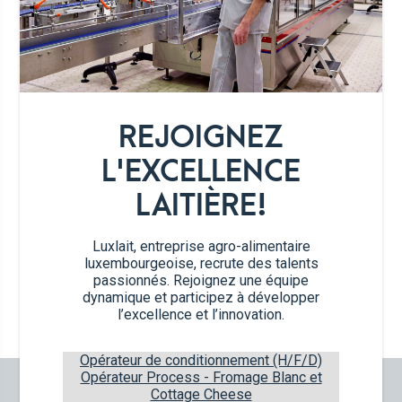
Certifications
Luxlait
Luxlaitdairy
Emballages Tetra Pak
Fromages
Travailler chez Luxlait
Service commercial
Yaourts du Luxembourg
Vitarium
Desserts lactés
Restaurant Molkerei
Glaces
REJOIGNEZ
Contactez-nous
Luxlait
Luxlaitdairy
Biscuits
L'EXCELLENCE
Boissons végétales
LAITIÈRE!
Lait 0 KM
Catalogue
Luxlait, entreprise agro-alimentaire
Luxlaitdairy
Luxlait
luxembourgeoise, recrute des talents
passionnés. Rejoignez une équipe
dynamique et participez à développer
l’excellence et l’innovation.
Haut de page
Opérateur de conditionnement (H/F/D)
Opérateur Process - Fromage Blanc et
Cottage Cheese