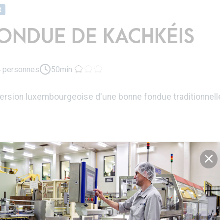
t
ONDUE DE KACHKÉIS
 personnes
50min.
version luxembourgeoise d'une bonne fondue traditionnell