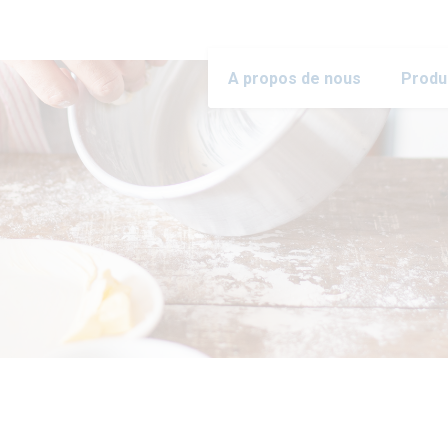
A propos de nous
Produ