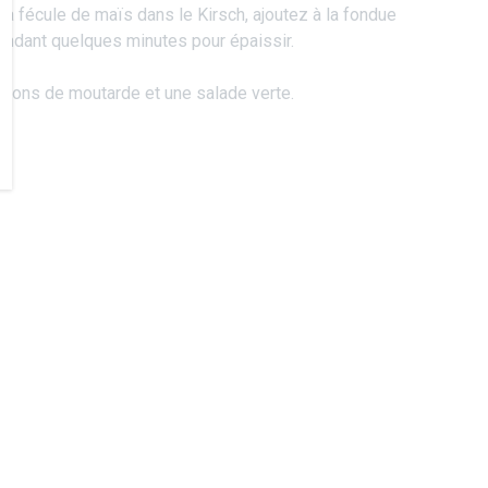
 la fécule de maïs dans le Kirsch, ajoutez à la fondue
endant quelques minutes pour épaissir.
ûtons de moutarde et une salade verte.