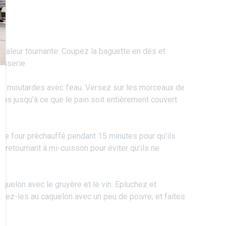
chaleur tournante. Coupez la baguette en dés et
isserie.
es moutardes avec l’eau. Versez sur les morceaux de
ns jusqu’à ce que le pain soit entièrement couvert.
 le four préchauffé pendant 15 minutes pour qu’ils
s retournant à mi-cuisson pour éviter qu’ils ne
quelon avec le gruyère et le vin. Epluchez et
utez-les au caquelon avec un peu de poivre, et faites