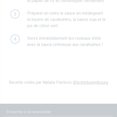
le papier de riz et l'envelopper fermement.
Préparer en outre la sauce en mélangeant
3
le beurre de cacahuètes, la sauce soja et le
jus de citron vert.
Servir immédiatement les rouleaux d'été
4
avec la sauce crémeuse aux cacahuètes !
Recette créée par Nataša Pavlovic
@lostinluxembourg