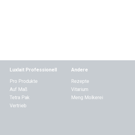
Luxlait Pro­fes­si­o­nell
Andere
Pro Produkte
Rezepte
Auf Maß
Vitarium
Tetra Pak
Meng Molkerei
Vertrieb