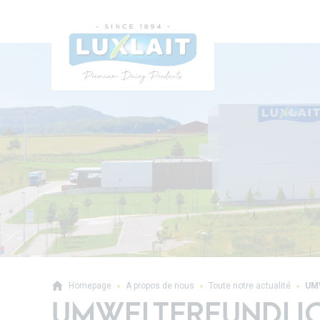
Homepage
A propos de nous
Toute notre actualité
UMW
UMWELTFREUNDLICH