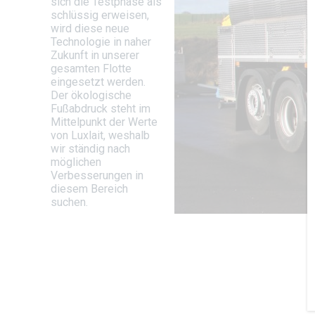
sich die Testphase als
schlüssig erweisen,
wird diese neue
Technologie in naher
Zukunft in unserer
gesamten Flotte
eingesetzt werden.
Der ökologische
Fußabdruck steht im
Mittelpunkt der Werte
von Luxlait, weshalb
wir ständig nach
möglichen
Verbesserungen in
diesem Bereich
suchen.