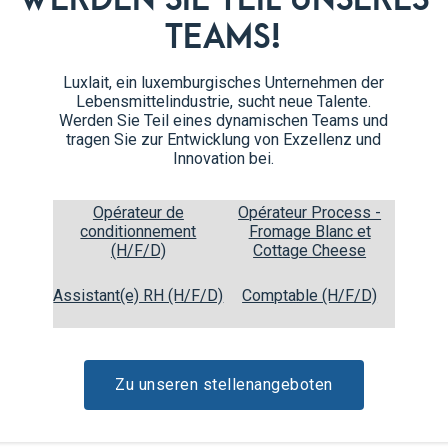
TEAMS!
Luxlait, ein luxemburgisches Unternehmen der
Lebensmittelindustrie, sucht neue Talente.
Werden Sie Teil eines dynamischen Teams und
tragen Sie zur Entwicklung von Exzellenz und
Innovation bei.
Opérateur de
Opérateur Process -
conditionnement
Fromage Blanc et
(H/F/D)
Cottage Cheese
Assistant(e) RH (H/F/D)
Comptable (H/F/D)
Zu unseren stellenangeboten