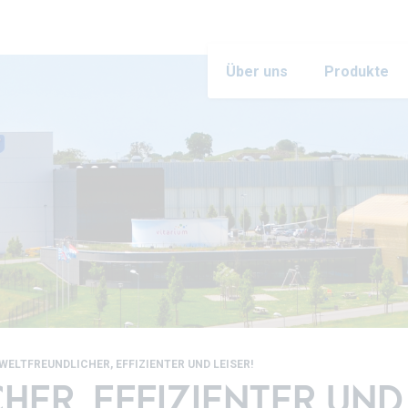
Über uns
Produkte
ELTFREUNDLICHER, EFFIZIENTER UND LEISER!
ER, EFFIZIENTER UND 