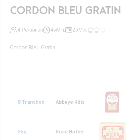
CORDON BLEU GRATIN
4 Personen
45Min.
25Min.
Cordon Bleu Gratin
8 Tranchen
Abbaye Kéis
35g
Rose Botter