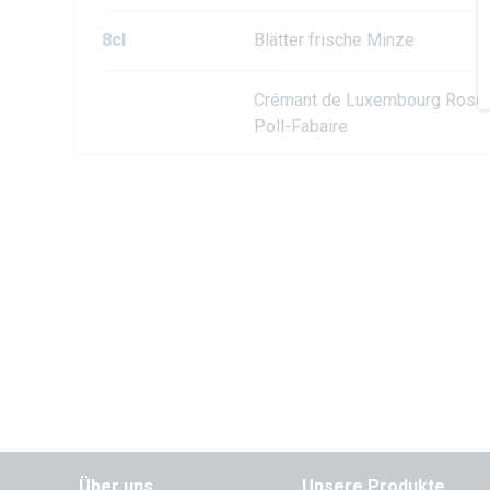
8cl
Blätter frische Minze
Crémant de Luxembourg Rosé 
Poll-Fabaire
Über uns
Unsere Produkte