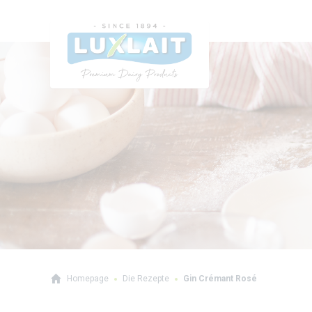
Homepage
Die Rezepte
Gin Crémant Rosé