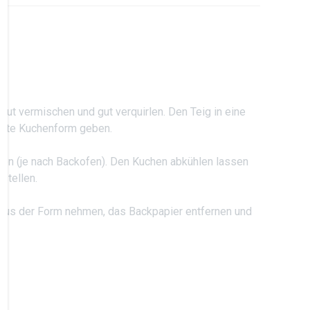
 gut vermischen und gut verquirlen. Den Teig in eine
egte Kuchenform geben.
en (je nach Backofen). Den Kuchen abkühlen lassen
stellen.
aus der Form nehmen, das Backpapier entfernen und