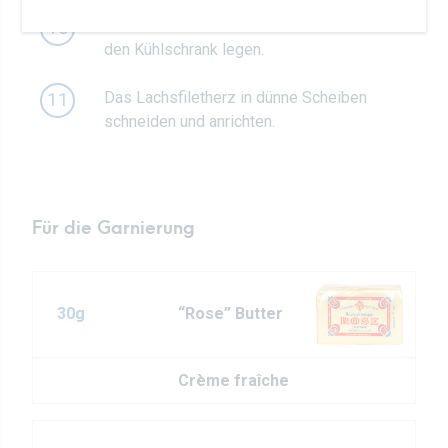
In Plastikfolie einwickeln und 2 Stunden in
10
den Kühlschrank legen.
Das Lachsfiletherz in dünne Scheiben
11
schneiden und anrichten.
Für die Garnierung
30g
“Rose” Butter
Crème fraîche