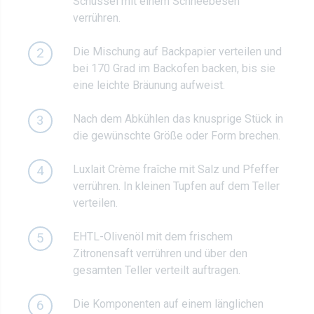
Schüssel mit einem Schneebesen
verrühren.
Die Mischung auf Backpapier verteilen und
2
bei 170 Grad im Backofen backen, bis sie
eine leichte Bräunung aufweist.
Nach dem Abkühlen das knusprige Stück in
3
die gewünschte Größe oder Form brechen.
Luxlait Crème fraîche mit Salz und Pfeffer
4
verrühren. In kleinen Tupfen auf dem Teller
verteilen.
EHTL-Olivenöl mit dem frischem
5
Zitronensaft verrühren und über den
gesamten Teller verteilt auftragen.
Die Komponenten auf einem länglichen
6