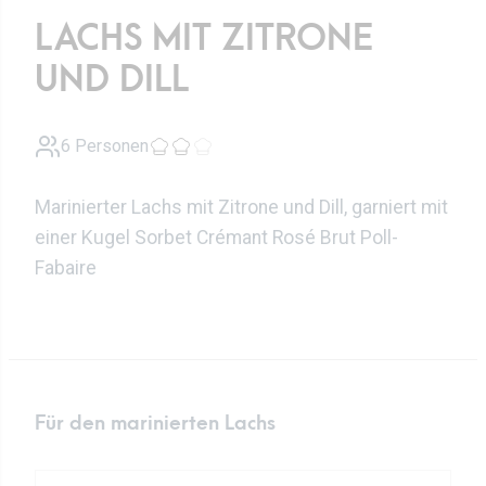
LACHS MIT ZITRONE
UND DILL
6 Personen
Marinierter Lachs mit Zitrone und Dill, garniert mit
einer Kugel Sorbet Crémant Rosé Brut Poll-
Fabaire
Für den marinierten Lachs