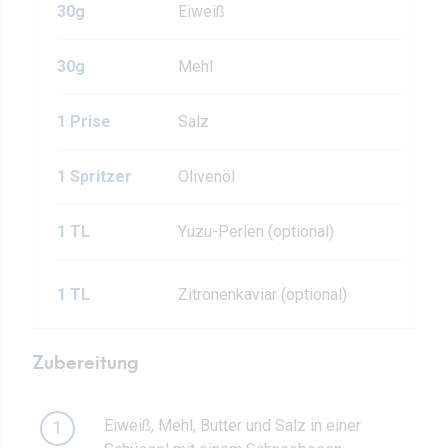
30g
Eiweiß
30g
Mehl
1 Prise
Salz
1 Spritzer
Olivenöl
1 TL
Yuzu-Perlen (optional)
1 TL
Zitronenkaviar (optional)
Zubereitung
Eiweiß, Mehl, Butter und Salz in einer
1