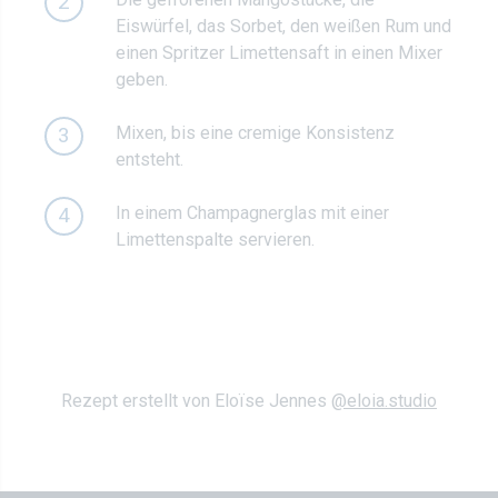
2
Eiswürfel, das Sorbet, den weißen Rum und
einen Spritzer Limettensaft in einen Mixer
geben.
Mixen, bis eine cremige Konsistenz
3
entsteht.
In einem Champagnerglas mit einer
4
Limettenspalte servieren.
Rezept erstellt von Eloïse Jennes
@eloia.studio