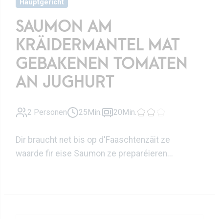
Hauptgericht
SAUMON AM
KRÄIDERMANTEL MAT
GEBAKENEN TOMATEN
AN JUGHURT
2 Personen
25Min.
20Min.
Dir braucht net bis op d'Faaschtenzäit ze
waarde fir eise Saumon ze preparéieren...