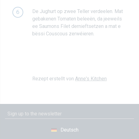
De Jughurt op zwee Teller verdeelen. Mat
6
gebakenen Tomaten beleeën, da jeeweils
ee Saumons Filet dernieftsetzen a mat e
bëssi Couscous zerwéieren.
Rezept erstellt von
Anne's Kitchen
Deutsch