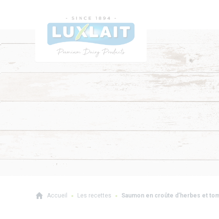
Accueil
Les recettes
Saumon en croûte d’herbes et tom