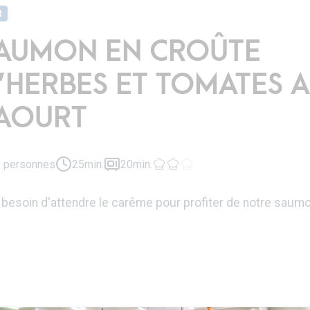
t
AUMON EN CROÛTE
’HERBES ET TOMATES 
AOURT
 personnes
25min.
20min.
besoin d'attendre le carême pour profiter de notre saumon