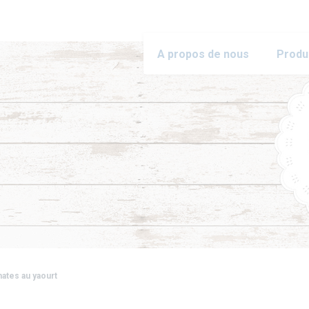
A propos de nous
Produ
ates au yaourt