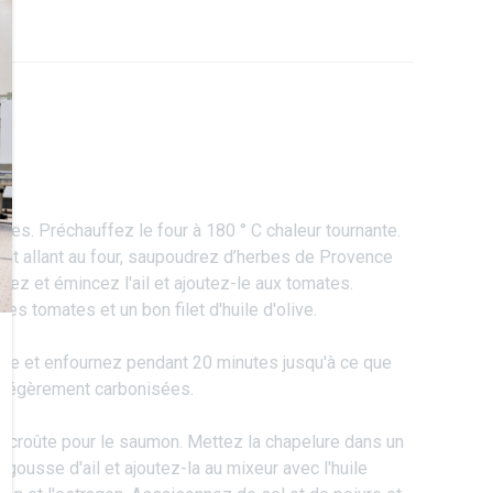
es. Préchauffez le four à 180 ° C chaleur tournante.
at allant au four, saupoudrez d’herbes de Provence
chez et émincez l'ail et ajoutez-le aux tomates.
les tomates et un bon filet d'huile d'olive.
vre et enfournez pendant 20 minutes jusqu'à ce que
t légèrement carbonisées.
 croûte pour le saumon. Mettez la chapelure dans un
 gousse d'ail et ajoutez-la au mixeur avec l'huile