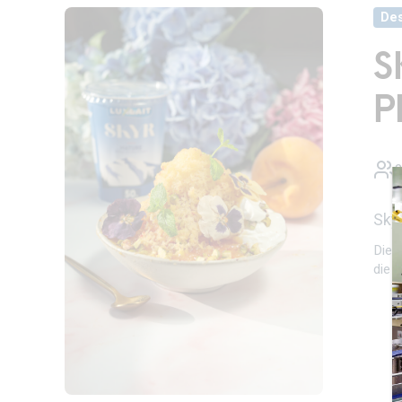
Des
S
P
Sky
Die 
die 