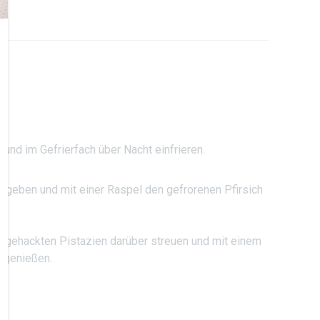
und im Gefrierfach über Nacht einfrieren.
le geben und mit einer Raspel den gefrorenen Pfirsich
e gehackten Pistazien darüber streuen und mit einem
t genießen.