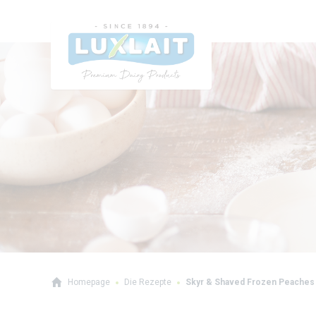
Homepage
Die Rezepte
Skyr & Shaved Frozen Peaches