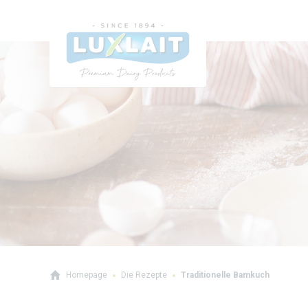
Homepage
Die Rezepte
Traditionelle Bamkuch