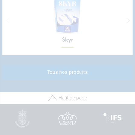
Skyr
Tous nos produits
Haut de page