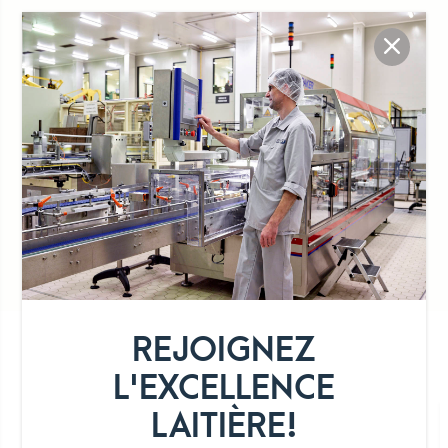
Emballage pratique
Sans conservateur
Texture onctueuse
REJOIGNEZ
DÉTAIL DE LA GAMME
L'EXCELLENCE
LAITIÈRE!