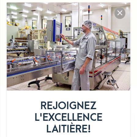
Recette traditionnelle
Sans alcool
Longue conservation
DÉTAIL DE LA GAMME
REJOIGNEZ
L'EXCELLENCE
LAITIÈRE!