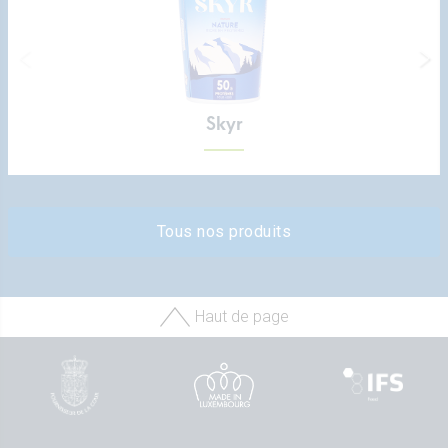
Skyr
Tous nos produits
Haut de page