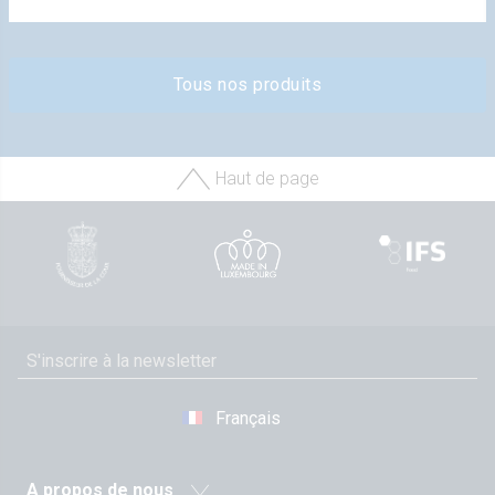
Tous nos produits
Haut de page
Français
A propos de nous