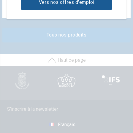
Vers nos offres d'emploi
Skyr
Tous nos produits
Haut de page
Français