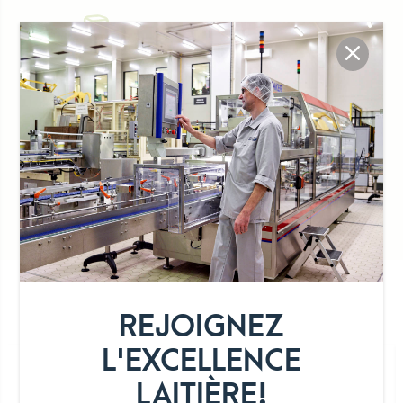
Fraîcheur
Bio
Longue conservation
DÉTAILS DE LA GAMME
REJOIGNEZ
L'EXCELLENCE
LAITIÈRE!