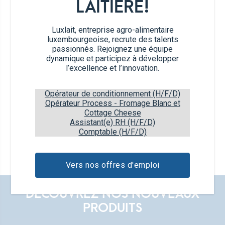
LAITIÈRE!
Luxlait, entreprise agro-alimentaire
luxembourgeoise, recrute des talents
passionnés. Rejoignez une équipe
dynamique et participez à développer
l’excellence et l’innovation.
Opérateur de conditionnement (H/F/D)
Opérateur Process - Fromage Blanc et
Cottage Cheese
Lait caillé
Assistant(e) RH (H/F/D)
Comptable (H/F/D)
1L
2,6% M.G.
Vers nos offres d'emploi
DÉCOUVREZ NOS NOUVEAUX
PRODUITS