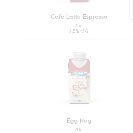
Café Latte Espresso
25cl
2,5% M.G.
Egg Nog
20cl