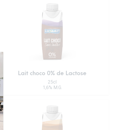
Lait choco 0% de Lactose
25cl
1,6% M.G.