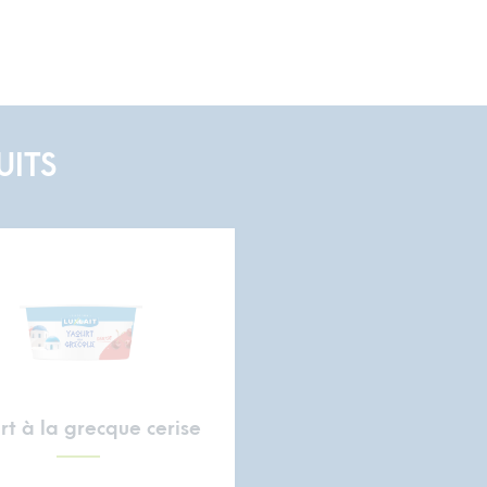
ITS
rt à la grecque cerise