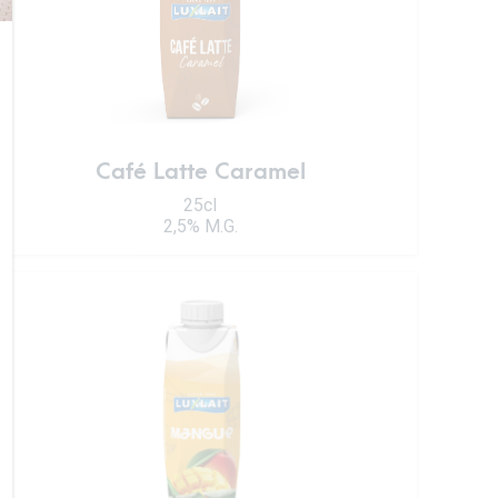
Café Latte Caramel
25cl
2,5% M.G.