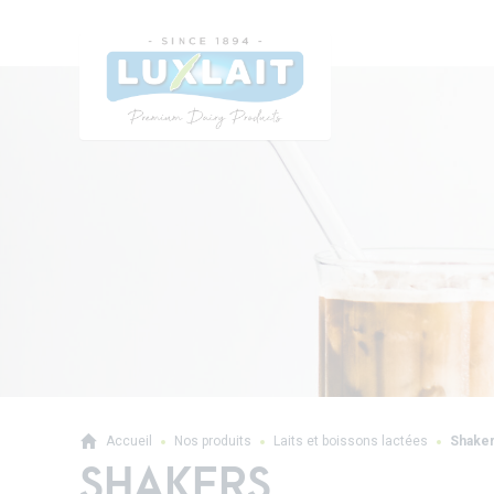
Accueil
Nos produits
Laits et boissons lactées
Shake
SHAKERS