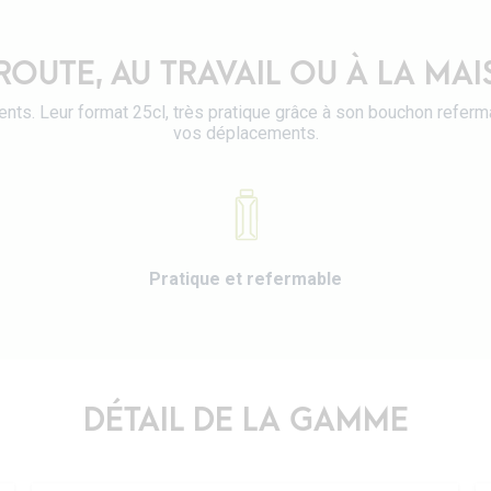
ROUTE, AU TRAVAIL OU À LA MA
nts. Leur format 25cl, très pratique grâce à son bouchon refe
vos déplacements.
Pratique et refermable
DÉTAIL DE LA GAMME