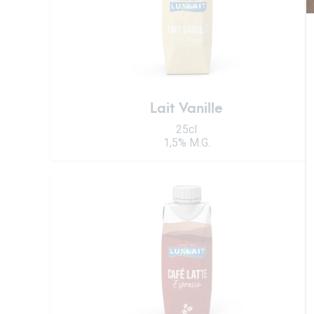
Lait Vanille
25cl
1,5% M.G.